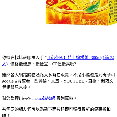
你還在找比較哪裡入手 "
【御茶園】特上檸檬茶- 300ml(1箱-24
入)
" 價格最優惠、最便宜、CP值最高嗎?
雖然各大網路購物通路大多有在販賣，不過小編還是到奇摩和
google搜尋查看一些評價、文章、YOUTUBE、直播、開箱文
等相關訊息後。
幫您整理出來在
momo購物網
最划算啦。
有需要的網友們可以點擊下面按鈕即可獲得最新的優惠折扣
喔！