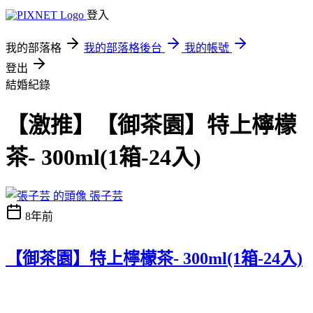
登入
我的部落格
我的部落格後台
我的帳號
登出
結婚紀錄
【激推】【御茶園】特上檸檬
茶- 300ml(1箱-24入)
張子芸
8年前
【御茶園】特上檸檬茶- 300ml(1箱-24入)