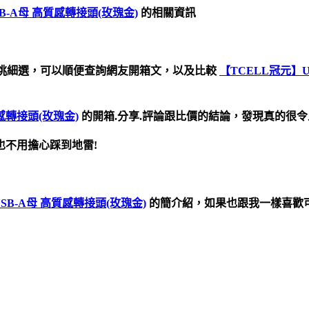
USB-A母 高質感轉接頭(玫瑰金)
的相關資訊
挑細選，可以順便查詢網友開箱文，以及比較
【TCELL冠元】US
高質感轉接頭(玫瑰金)
的開箱.分享.評論跟比價的結論，發現真的很令人
不用擔心踩到地雷!
轉USB-A母 高質感轉接頭(玫瑰金)
的簡介紹，如果也跟我一樣喜歡可