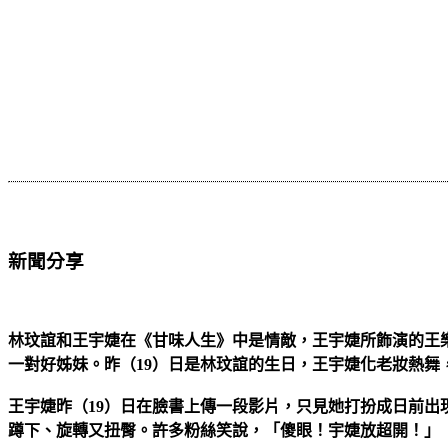
新聞分享
林玟誼和王宇婕在《甘味人生》中是情敵，王宇婕所飾演的王
一對好姊妹。昨（19）日是林玟誼的生日，王宇婕化老妝熱舞
王宇婕昨（19）日在臉書上傳一段影片，只見她打扮成日前
蹲下、旋轉又扭臀。許多粉絲笑說，「傻眼！宇婕放超開！」