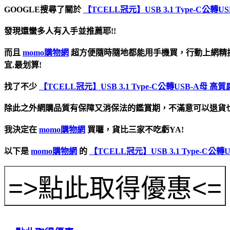
GOOGLE搜尋了關於
【TCELL冠元】USB 3.1 Type-C公轉
發現還蠻多人有入手並推薦耶!!
而且
momo購物網
超方便隨時隨地都能用手機買，行動上網精
宜.最划算!
找了不少
【TCELL冠元】USB 3.1 Type-C公轉USB-A母 
除此之外網購品質有保障又消保法的鑑賞期，不滿意可以退貨也
我決定在
momo購物網
買囉，貨比三家不吃虧YA!
以下是
momo購物網
的
【TCELL冠元】USB 3.1 Type-C公