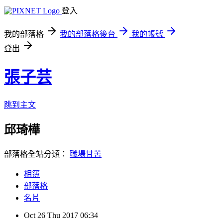
登入
我的部落格
我的部落格後台
我的帳號
登出
張子芸
跳到主文
邱琦樺
部落格全站分類：
職場甘苦
相簿
部落格
名片
Oct
26
Thu
2017
06:34