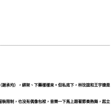
（謝承均），綁架、下藥樣樣來。但私底下，林玟誼和王宇婕是
服裝限制，也沒有偶像包袱，音樂一下馬上跟著節奏熱舞，起立