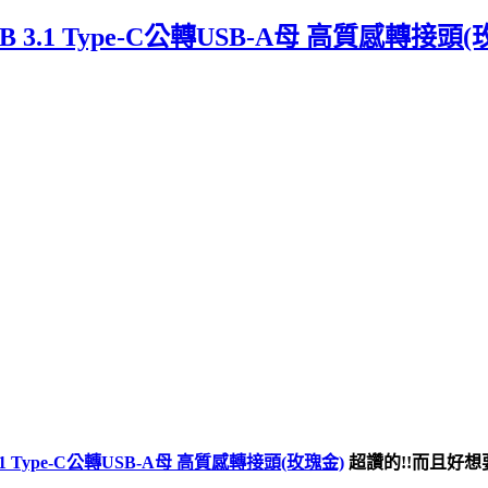
 3.1 Type-C公轉USB-A母 高質感轉接
1 Type-C公轉USB-A母 高質感轉接頭(玫瑰金)
超讚的!!而且好想要