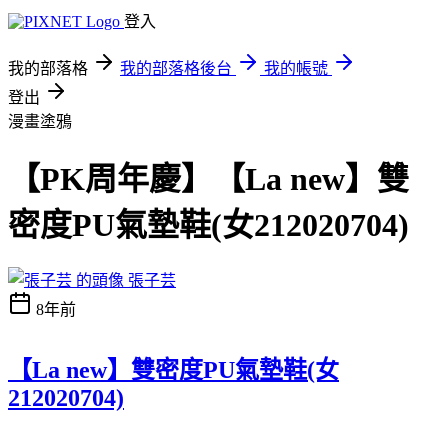
登入
我的部落格
我的部落格後台
我的帳號
登出
漫畫塗鴉
【PK周年慶】【La new】雙
密度PU氣墊鞋(女212020704)
張子芸
8年前
【La new】雙密度PU氣墊鞋(女
212020704)