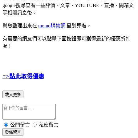
google搜尋查看一些評價、文章、YOUTUBE、直播、開箱文
等相關訊息後。
幫您整理出來在
momo購物網
最划算啦。
有需要的網友們可以點擊下面按鈕即可獲得最新的優惠折扣
喔！
=>點此取得優惠
載入更多
公開留言
私密留言
發佈留言